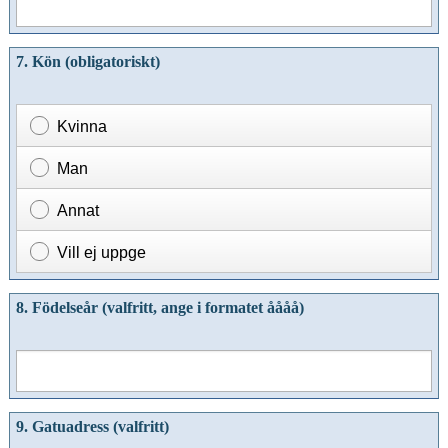
7. Kön (obligatoriskt)
Kvinna
Man
Annat
Vill ej uppge
8. Födelseår (valfritt, ange i formatet åååå)
9. Gatuadress (valfritt)