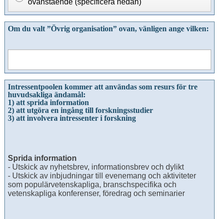
ovanstående (specificera nedan)
Om du valt ”
Övrig organisation
” ovan, vänligen ange vilken:
Intressentpoolen kommer att användas som resurs för tre
huvudsakliga ändamål:
1) att sprida information
2) att utgöra en ingång till forskningsstudier
3) att involvera intressenter i forskning
Sprida information
- Utskick av nyhetsbrev, informationsbrev och dylikt
- Utskick av inbjudningar till evenemang och aktiviteter
som populärvetenskapliga, branschspecifika och
vetenskapliga konferenser, föredrag och seminarier