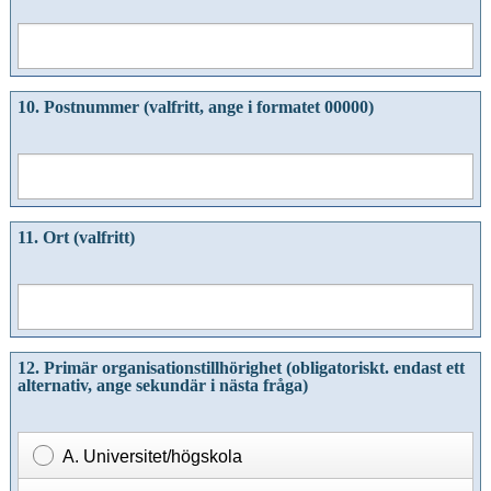
10. Postnummer (valfritt, ange i formatet 00000)
11. Ort (valfritt)
12.
Primär
organisationstillhörighet (obligatoriskt. endast ett
alternativ, ange sekundär i nästa fråga
)
A. Universitet/högskola