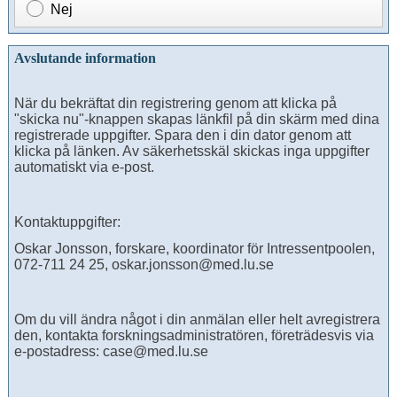
Nej
Avslutande information
När du bekräftat din registrering genom att klicka på
"skicka nu"-knappen skapas länkfil på din skärm med dina
registrerade uppgifter. Spara den i din dator genom att
klicka på länken. Av säkerhetsskäl skickas inga uppgifter
automatiskt via e-post.
Kontaktuppgifter:
Oskar Jonsson, forskare, koordinator för Intressentpoolen,
072-711 24 25, oskar.jonsson@med.lu.se
Om du vill ändra något i din anmälan eller helt avregistrera
den, kontakta forskningsadministratören, företrädesvis via
e-postadress: case@med.lu.se