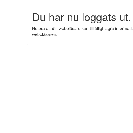
Du har nu loggats ut.
Notera att din webbläsare kan tillfälligt lagra informat
webbläsaren.