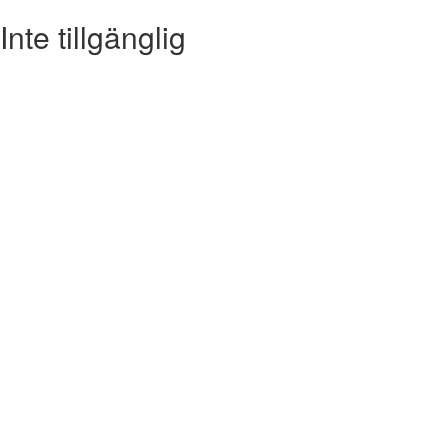
Inte tillgänglig